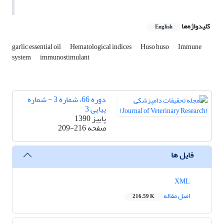
کلیدواژه‌ها
English
garlic essential oil
Hematological indices
Huso huso
Immune
system
immunostimulant
دوره 66، شماره 3 - شماره
پیاپی 3
پاییز 1390
صفحه
209-216
فایل ها
XML
اصل مقاله
216.59 K