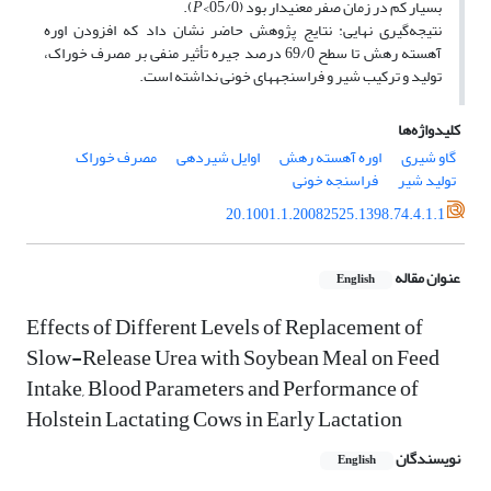
بسیار کم در زمان صفر معنی­دار بود (05/0>
P
).
نتیجه‌گیری نهایی: نتایج پژوهش حاضر نشان داد که افزودن اوره
آهسته رهش تا سطح 69/0 درصد جیره تأثیر منفی بر مصرف خوراک،
تولید و ترکیب شیر و فراسنجه­های خونی نداشته است.
کلیدواژه‌ها
گاو شیری
اوره آهسته رهش
اوایل شیردهی
مصرف خوراک
تولید شیر
فراسنجه خونی
20.1001.1.20082525.1398.74.4.1.1
عنوان مقاله
English
Effects of Different Levels of Replacement of
Slow-Release Urea with Soybean Meal on Feed
Intake, Blood Parameters and Performance of
Holstein Lactating Cows in Early Lactation
نویسندگان
English