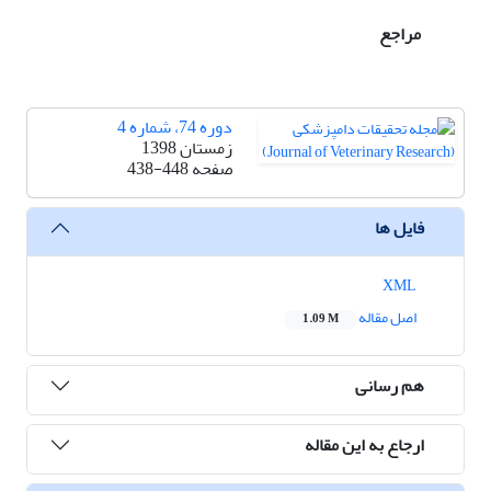
مراجع
دوره 74، شماره 4
زمستان 1398
صفحه
438-448
فایل ها
XML
اصل مقاله
1.09 M
هم رسانی
ارجاع به این مقاله