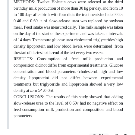
METHODS: Twelve Holstein cows were selected at the third
birthday, milk production of more than 30 kg per day, and from 10
to 100 days after birth, with four diets, the treatments included 0, 23,
0.46 and 0.69 % of slow-release urea was replaced by soybean
meal. Feed intake was measured daily. The milk sample was taken
on the day of the start of the experiment and was taken at intervals
of 14 days. To measure glucose, urea, cholesterol, triglycerides, high
density lipoprotein, and low blood levels, were determined from
the start of the test to the end of the test every two weeks.
RESULTS: Consumption of feed, milk production and
composition did not differ from experimental treatments. Glucose
concentration and blood parameters (cholesterol, high and low
density lipoprotein) did not differ between experimental
treatments, but triglyceride and lipoprotein showed a very low
density at zero (
P
<0.05).
CONCLUSIONS: The results of this study showed that adding
slow-release urea to the level of 0.69% had no negative effect on
feed consumption, milk production and composition, and blood
parameters.