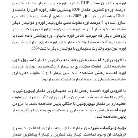
اوره و بیشترین مقدار RUP ،کمترین اوره خون و تیمار سه با بیشترین
درصد اوره و کمترین مقدار RUP بیشترین مقدار اوره خون را داشت و
Dhali و همکاران در سال 2005 با تیمارهای آزمایشی اوره و کاه غنی
سازی شده با 4 درصد اوره تفاوت معنی داری تیمار اوره و دو تیمار دیگر
مشاهده شد و تیمار 1 درصد اوره بیشترین مقدار اوره خون را داشت. در
پژوهش دیگر که جیره­ها شامل اوره دانه­ای، اوره پوشش داده شده با
پلی­اورتان و کنجاله سویا بودند، تیمار حاوی اوره دانه­ای، دارای بیشترین
اوره خون بود و تفاوت معنی­داری با دو تیمار دیگر داشت (36).
با افزودن اوره آهسته رهش تفاوت معنی­داری بر مقدار کلسترول خون
مشاهده نشد. تفاوت معنی­داری بر مقدار تری­گلیسیرید خون با افزودن
اوره آهسته رهش مشاهده شد. بین تیمار 1 و 2 تفاوت معنی‌داری
مشاهده نشد ولی بین بقیه تیمارها تفاوت معنی­دار بود.
با افزودن اوره آهسته رهش تفاوت معنی­داری بر مقدار لیپوپروتئین با
چگالی بالا مشاهده نشد. همچنین با افزودن اوره آهسته رهش تفاوت
معنی­داری بر مقدار لیپوپروتئین با چگالی پایین مشاهده نشد. با افزودن
اوره آهسته رهش تفاوت معنی­داری بر مقدار لیپوپروتئین با چگالی بسیار
پایین مشاهده شد.
تولید و ترکیبات شیر:
بین تیمارها تفاوت معنی­داری از لحاظ تولید شیر و
ترکیبات آن وجود نداشت. تیمار یک کمترین و تیمار 4 بیشترین مقدار