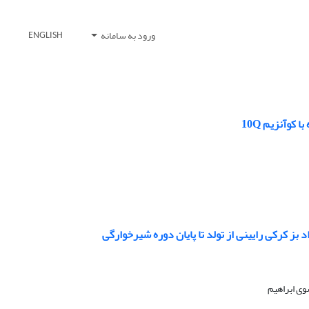
ورود به سامانه
ENGLISH
وآنزیم 10Q
 بز کرکی رایینی از تولد تا پایان دوره شیرخوارگی
وی ابراهیم