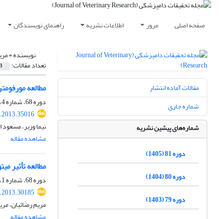
صفحه اصلی
مرور
اطلاعات نشریه
راهنمای نویسندگان
نویسنده =
مری
تعداد مقالات:
3
مطالعه مورفومتر
مقالات آماده انتشار
دوره 68، شماره 4، زمستان 1392، صفحه
شماره جاری
r.2013.35016
نیما وزیر، مسعود 
شماره‌های پیشین نشریه
مشاهده مقاله
دوره 81 (1405)
مطالعه تأثیر می
دوره 80 (1404)
دوره 68، شماره 1، بهار 1392، صفحه
r.2013.30185
دوره 79 (1403)
مریم رضائیان، مر
مشاهده مقاله