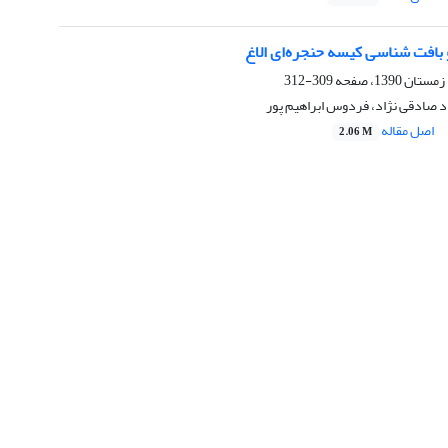
و بافت شناسی کیسه حنجره‌ای الاغ
309-312
د صادقی نژاد، فردوس ابراهیم پور
اصل مقاله
2.06 M