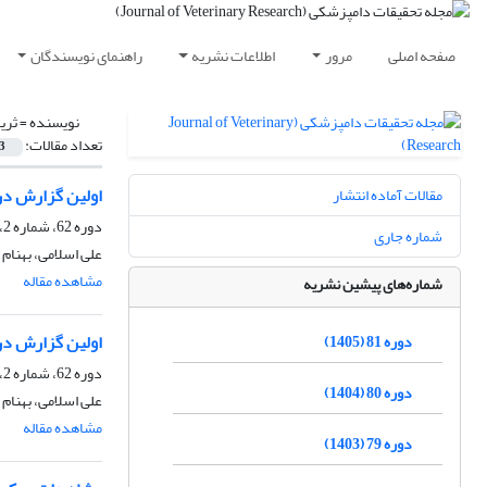
صفحه اصلی
مرور
اطلاعات نشریه
راهنمای نویسندگان
نویسنده =
ثریا
تعداد مقالات:
3
اولین گزارش در 
مقالات آماده انتشار
دوره 62، شماره 2، پاییز 1386
شماره جاری
علی اسلامی، بهنام 
مشاهده مقاله
شماره‌های پیشین نشریه
اولین گزارش در باره و
دوره 81 (1405)
دوره 62، شماره 2، تابستان 1386، صفحه
دوره 80 (1404)
علی اسلامی، بهنام 
مشاهده مقاله
دوره 79 (1403)