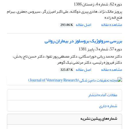
دوره 62، شماره 4، زمستان 1386
پرویز مالک نژاد، هادی پیری دوگانه، علی اکبر امیرزرگر، سیروس جعفری، بهرام
فتح اله زاده
مشاهده مقاله
اصل مقاله
293.06 K
بررسی سرولوژیک بروسلوز در بیماران روانی
دوره 57، شماره 3، پاییز 1381
دکتر محمد ربانی خوراسگانی، دکتر مصطفی پور تقوا، دکتر حسن تاج بخش،
دکتر فیروزه رئیسی، دکتر مرتضی نیک گوهر
مشاهده مقاله
اصل مقاله
325.87 K
مقالات آماده انتشار
شماره جاری
شماره‌های پیشین نشریه