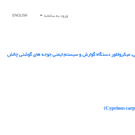
ورود به سامانه
ENGLISH
خونی، میکروفلور دستگاه گوارش و سیستم ایمنی جوجه های گوشتی چالش