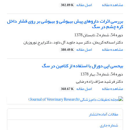
مشاهده مقاله
اصل مقاله
302.89 K
بررسی اثرات داروهای پیش بیهوشی و بیهوشی بر روی فشار داخل
کره چشم در سگ
دوره 54، شماره 2، تابستان 1378
دکتر اسداله کریمان، دکتر سید جاوید آل داود، دکترایرج نوروزیان
مشاهده مقاله
اصل مقاله
380.49 K
بیحسی اپی دورال با استفاده از کتامین در سگ
دوره 54، شماره 3، بهار 1378
دکتر فرشید صرّاف زاده رضایی
مشاهده مقاله
اصل مقاله
368.67 K
مقالات آماده انتشار
شماره جاری