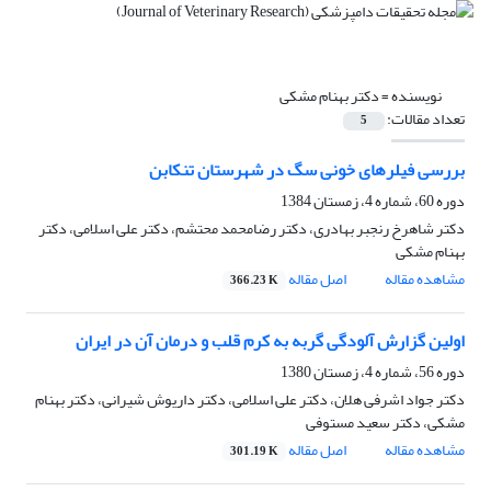
نویسنده =
دکتر بهنام مشکی
تعداد مقالات:
5
بررسی فیلرهای خونی سگ در شهرستان تنکابن
دوره 60، شماره 4، زمستان 1384
دکتر شاهرخ رنجبر بهادری، دکتر رضامحمد محتشم، دکتر علی اسلامی، دکتر
بهنام مشکی
مشاهده مقاله
اصل مقاله
366.23 K
اولین گزارش آلودگی گربه به کرم قلب و درمان آن در ایران
دوره 56، شماره 4، زمستان 1380
دکتر جواد اشرفی هلان، دکتر علی اسلامی، دکتر داریوش شیرانی، دکتر بهنام
مشکی، دکتر سعید مستوفی
مشاهده مقاله
اصل مقاله
301.19 K