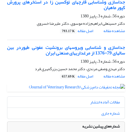
جداسازی وشناسایی قارچهای توکسین زا در استخرهای پرورش
کپور ماهیان
دوره 56، شماره 3، پاییز 1380
دکتر حسینعلی ابراهیم زاده موسوی، دکتر علیرضا خسروی
مشاهده مقاله
اصل مقاله
793.17 K
جداسازی و شناسایی ویروسهای برونشیت عفونی طیوردر بین
سالهای 79-1376 از مرغداریهای صنعتی ایران
دوره 56، شماره 3، پاییز 1380
دکتر مهدی وصفی مرندی، دکتر محمد حسین بزرگمهری فرد
مشاهده مقاله
اصل مقاله
657.69 K
مقالات آماده انتشار
شماره جاری
شماره‌های پیشین نشریه