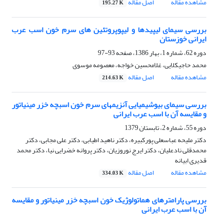
مشاهده مقاله
اصل مقاله
195.27 K
بررسی سیمای لیپیدها و لیپوپروتئین های سرم خون اسب عرب
ایرانی خوزستان
دوره 62، شماره 1، بهار 1386، صفحه
93-97
محمد حاجیکلایی، غلامحسین خواجه، معصومه موسوی
مشاهده مقاله
اصل مقاله
214.63 K
بررسی سیمای بیوشیمیایی آنزیمهای سرم خون اسبچه خزر مینیاتور
و مقایسه آن با اسب عرب ایرانی
دوره 55، شماره 2، تابستان 1379
دکتر ملیحه عباسعلی پورکبیره، دکتر ناهید اطیابی، دکتر علی مجابی، دکتر
محمدقلی نادعلیان، دکتر ایرج نوروزیان، دکتر پروانه خضرایی نیا، دکتر محمد
قدیری ابیانه
مشاهده مقاله
اصل مقاله
334.03 K
بررسی پارامترهای هماتولوژیک خون اسبچه خزر مینیاتور و مقایسه
آن با اسب عرب ایرانی