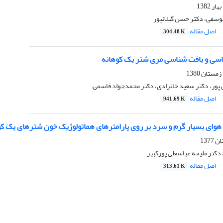
سفی، دکتر حسن گیلانپور
اصل مقاله
304.48 K
ناسی و بافت شناسی مری شتر یک کوهانه
ی پور، دکتر سعید خانزادی، دکتر محمدجواد قاسمی
اصل مقاله
941.69 K
هوای بسیار گرم و سرد بر روی پارامترهای هماتولوژیک خون شترهای یک کوها
دکتر ملیحه عباسعلی پورکبیر
اصل مقاله
313.61 K