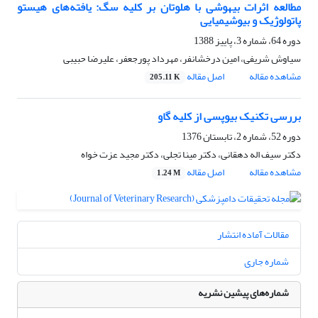
مطالعه اثرات بیهوشی با هلوتان بر کلیه سگ: یافته‌های هیستو
پاتولوژیک و بیوشیمیا‌یی
دوره 64، شماره 3، پاییز 1388
سیاوش شریفی، امین درخشانفر، مهرداد پورجعفر، علیرضا حبیبی
مشاهده مقاله
اصل مقاله
205.11 K
بررسی تکنیک بیوپسی از کلیه گاو
دوره 52، شماره 2، تابستان 1376
دکتر سیف اله دهقانی، دکتر مینا تجلی، دکتر مجید عزت خواه
مشاهده مقاله
اصل مقاله
1.24 M
مقالات آماده انتشار
شماره جاری
شماره‌های پیشین نشریه