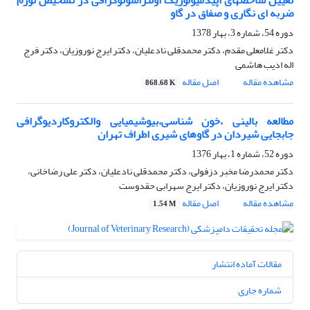
تعیین شاخصهای اپیدمیولوژیک اولتراسونوگرافی در تشخیص تورم
ضربه ای نگاری و صفاق در گاو
دوره 54، شماره 3، بهار 1378
دکتر غلامعلی مقدم، دکتر محمدقلی نادعلیان، دکتر ایرج نوروزیان، دکتر فرج
اله ادیب هاشمی
مشاهده مقاله
اصل مقاله
868.68 K
مطالعه بالینی ،خون شناسی،بیوشیمیایی والکتروکاردیوگرافی
جابجایی شیردان در گاوهای شیری اطراف تهران
دوره 52، شماره 1، بهار 1376
دکتر محمدرضا مخبر دزفولی، دکتر محمدقلی نادعلیان، دکتر علی رضاخانی،
دکتر ایرج نوروزیان، دکتر ایرج سهرابی حقدوست
مشاهده مقاله
اصل مقاله
1.54 M
مقالات آماده انتشار
شماره جاری