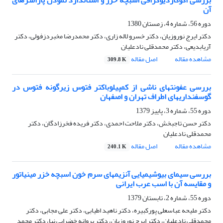
بررسی اکوکاردیوگرافی اسبچه خزر و استاندارد نمودن پارامترهای
آن
دوره 56، شماره 4، زمستان 1380
دکتر ایرج نوروزیان، دکتر خسرو لاله زاری، دکتر محمدرضا مخبردزفولی، دکتر
آریابدیعی، دکتر محمدقلی نادعلیان
مشاهده مقاله
اصل مقاله
309.8 K
بررسی عفونتهای ناشی از کمپیلوباکتر فتوس زیرگونه فتوس در
گوسفنداریهای اطراف تهران و اصفهان
دوره 55، شماره 3، پاییز 1379
دکتر حسن تاجبخش، دکتر ملاحت احمدی، دکتر فریده فخرزادگان، دکتر
محمدقلی نادعلیان
مشاهده مقاله
اصل مقاله
240.1 K
بررسی سیمای بیوشیمیایی آنزیمهای سرم خون اسبچه خزر مینیاتور
و مقایسه آن با اسب عرب ایرانی
دوره 55، شماره 2، تابستان 1379
دکتر ملیحه عباسعلی پورکبیره، دکتر ناهید اطیابی، دکتر علی مجابی، دکتر
محمدقلی نادعلیان، دکتر ایرج نوروزیان، دکتر پروانه خضرایی نیا، دکتر محمد