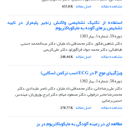
مشاهده مقاله
اصل مقاله
655.8 K
استفاده از تکنیک تشخیصی واکنش زنجیر پلیمراز در تایید
تشخیص بزهای آلوده به مایکوباکتریوم
دوره 59، شماره 1، بهار 1383
دکتر شاهین فکور، دکتر محمدقلی نادعلیان، دکتر عبدالمحمد حسنی
طباطبائی، دکتر محمد جواد قراگوزلو، دکتر علی کریمی
مشاهده مقاله
اصل مقاله
248.44 K
ویژگیهای موج P در ECG اسب ترکمن (سکایی)
دوره 58، شماره 1، بهار 1382
دکتر علی رضاخانی، دکتر محمدقلی نادعلیان، دکتر ناصر علیدادی، دکتر
محمدرضا مخبر دزفولی، دکتر مسعود مهام، دکتر ایرج نوروزیان، مهندس
حسین رضایی
مشاهده مقاله
اصل مقاله
278.77 K
مطالعه ای در زمینه آلودگی به مایکوباکتریوم در بز