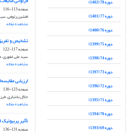
فراوانی ضایعات 
دوره 78 (1402)
صفحه
113-116
دوره 77 (1401)
افشین رئوفی، سید 
مشاهده مقاله
دوره 76 (1400)
تشخیص و تفریق اولیه تعدا
دوره 75 (1399)
صفحه
117-122
سید علی غفوری، م
دوره 74 (1398)
مشاهده مقاله
دوره 73 (1397)
ارزیابی مقایسه
دوره 72 (1396)
صفحه
123-130
جلال بختیاری، فرز
دوره 71 (1395)
مشاهده مقاله
دوره 70 (1394)
تأثیر پربیوتیک اینول
دوره 69 (1393)
صفحه
131-136