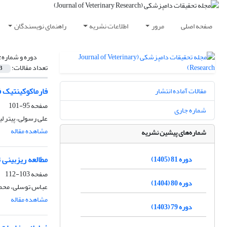
صفحه اصلی
مرور
اطلاعات نشریه
راهنمای نویسندگان
دوره و شماره:
تعداد مقالات:
3
فارماکوکینتیک ف
مقالات آماده انتشار
صفحه
95-101
شماره جاری
علی رسولی، پیتر ل
مشاهده مقاله
شماره‌های پیشین نشریه
مطالعه ریزبینی 
دوره 81 (1405)
صفحه
103-112
دوره 80 (1404)
عباس توسلی، محمد
مشاهده مقاله
دوره 79 (1403)