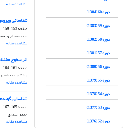
مشاهده مقاله
دوره 60 (1384)
شناسائی ویروس‌های فوق حاد بیمار
دوره 59 (1383)
صفحه
153-159
سید مصطفی پیغمبر
دوره 58 (1382)
مشاهده مقاله
دوره 57 (1381)
اثر سطوح مختلف ویتامین‌های E و Cبر کیفیت اسپرم رقیق‌شده
دوره 56 (1380)
صفحه
161-164
اردشیر محیط، مهر
دوره 55 (1379)
مشاهده مقاله
دوره 54 (1378)
شناسایی گونه‌ه
صفحه
165-167
دوره 53 (1377)
حیدر حیدری
دوره 52 (1376)
مشاهده مقاله