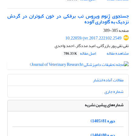
جستجوی ژنوم ویروس تب برفکی در خون کبوتران در گردش
نزدیک به گاوداری آلوده
صفحه
385-389
10.22059/jvr.2017.222102.2549
تقی تقی پور بازرگانی، امید مددگار، احمد واحدی
مشاهده مقاله
اصل مقاله
786.33 K
مقالات آماده انتشار
شماره جاری
شماره‌های پیشین نشریه
دوره 81 (1405)
دوره 80 (1404)