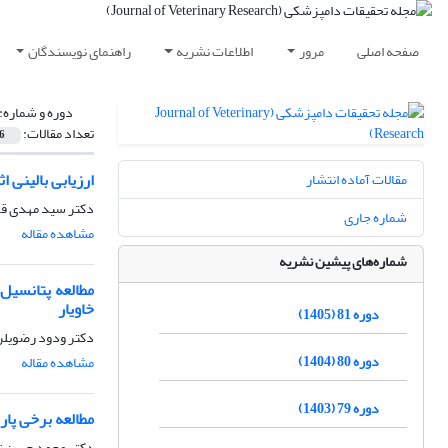
صفحه اصلی
مرور
اطلاعات نشریه
راهنمای نویسندگان
دوره و شماره:
تعداد مقالات:
6
ارزیابی بالینی ا
مقالات آماده انتشار
دکتر سید مهدی قم
شماره جاری
مشاهده مقاله
شماره‌های پیشین نشریه
مطالعه پتانسیل
خاویار
دوره 81 (1405)
دکتر ودود رضویلر،
دوره 80 (1404)
مشاهده مقاله
دوره 79 (1403)
مطالعه برخی پار
دکتر محمد حسن زا