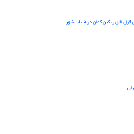
ی قزل آلای رنگین کمان در آب لب شور
ران