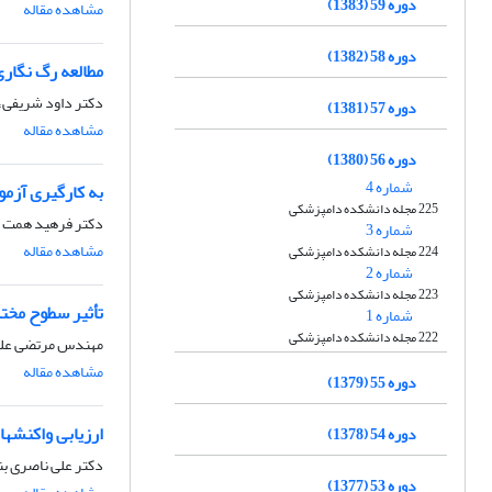
دوره 59 (1383)
مشاهده مقاله
دوره 58 (1382)
مطالعه رگ نگار
دکتر داود شریفی،
دوره 57 (1381)
مشاهده مقاله
دوره 56 (1380)
شماره 4
به کارگیری آزم
225 مجله دانشکده دامپزشکی
دکتر فرهید همت زا
شماره 3
مشاهده مقاله
224 مجله دانشکده دامپزشکی
شماره 2
223 مجله دانشکده دامپزشکی
تأثیر سطوح مختل
شماره 1
222 مجله دانشکده دامپزشکی
مهندس مرتضی علی
مشاهده مقاله
دوره 55 (1379)
ارزیابی واکنشه
دوره 54 (1378)
دکتر علی ناصری ب
دوره 53 (1377)