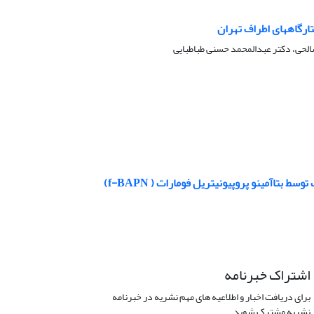
تارگاههای اطراف تهران
الحی، دکتر عبدالمحمد حسنی طباطبایی
اآمینو پروپیونیتریل فومارات ( f-BAPN)
اشتراک خبرنامه
برای دریافت اخبار و اطلاعیه های مهم نشریه در خبرنامه
نشریه مشترک شوید.